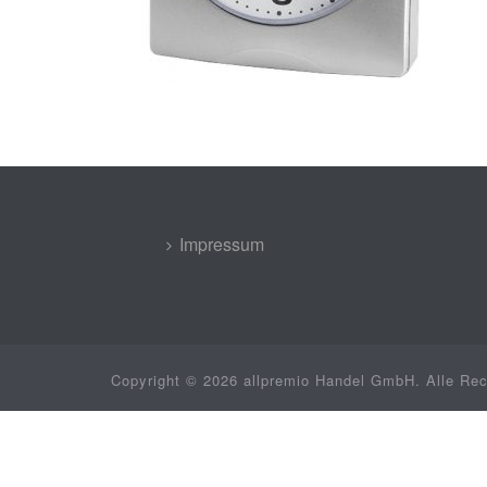
Impressum
Copyright © 2026 allpremio Handel GmbH. Alle Rec