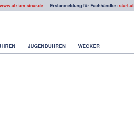
www.atrium-sinar.de
— Erstanmeldung für Fachhändler:
start.a
UHREN
JUGENDUHREN
WECKER