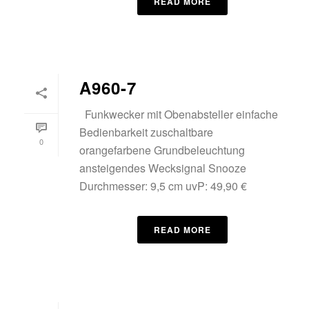
READ MORE
A960-7
Funkwecker mit Obenabsteller einfache
Bedienbarkeit zuschaltbare
0
orangefarbene Grundbeleuchtung
ansteigendes Wecksignal Snooze
Durchmesser: 9,5 cm uvP: 49,90 €
READ MORE