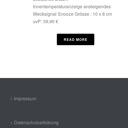
Innentemperaturanzeige ansteigendes
Wecksignal Snooze Grösse : 10 x 8 cm
uvP: 39,90 €
READ MORE
Impressum
Datenschutzerklärung