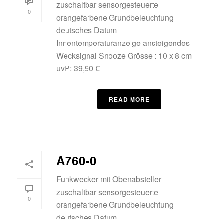
zuschaltbar sensorgesteuerte
0
orangefarbene Grundbeleuchtung
deutsches Datum
Innentemperaturanzeige ansteigendes
Wecksignal Snooze Grösse : 10 x 8 cm
uvP: 39,90 €
READ MORE
A760-0
Funkwecker mit Obenabsteller
zuschaltbar sensorgesteuerte
0
orangefarbene Grundbeleuchtung
deutsches Datum