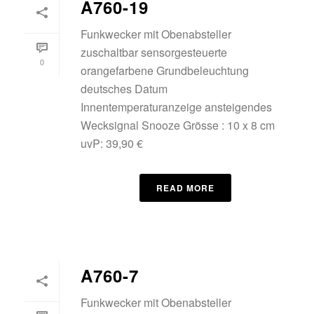
A760-19
Funkwecker mit Obenabsteller
zuschaltbar sensorgesteuerte
0
orangefarbene Grundbeleuchtung
deutsches Datum
Innentemperaturanzeige ansteigendes
Wecksignal Snooze Grösse : 10 x 8 cm
uvP: 39,90 €
READ MORE
A760-7
Funkwecker mit Obenabsteller