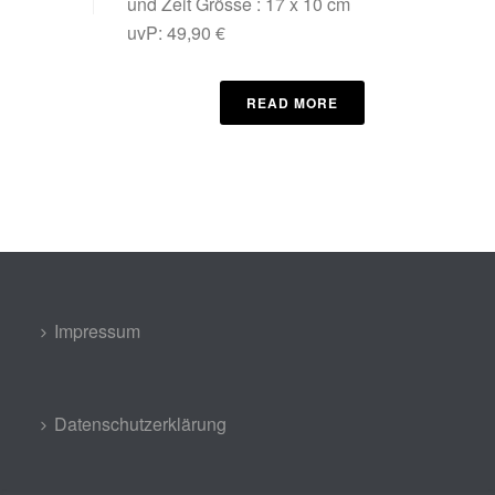
und Zeit Grösse : 17 x 10 cm
uvP: 49,90 €
READ MORE
Impressum
Datenschutzerklärung