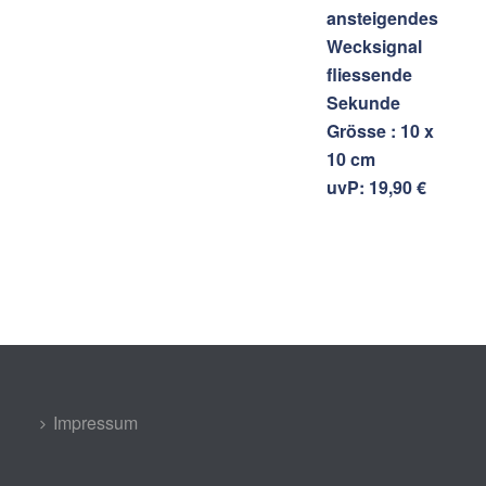
ansteigendes
Wecksignal
fliessende
Sekunde
Grösse : 10 x
10 cm
uvP: 19,90 €
Impressum