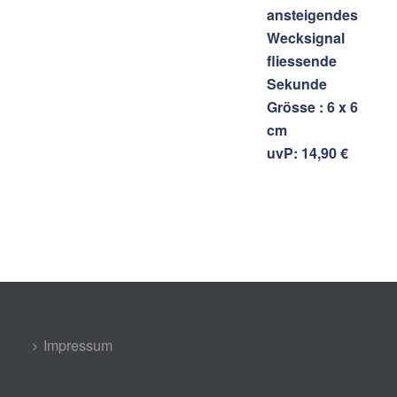
ansteigendes
Wecksignal
fliessende
Sekunde
Grösse : 6 x 6
cm
uvP: 14,90 €
Impressum