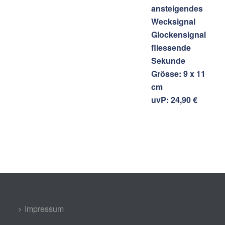
ansteigendes
Wecksignal
Glockensignal
fliessende
Sekunde
Grösse: 9 x 11
cm
uvP: 24,90 €
Impressum