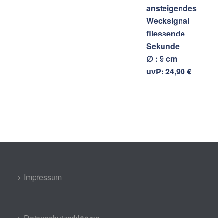
ansteigendes
Wecksignal
fliessende
Sekunde
∅ : 9 cm
uvP: 24,90 €
Impressum
Datenschutzerklärung