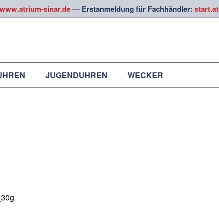
www.atrium-sinar.de
— Erstanmeldung für Fachhändler:
start.a
UHREN
JUGENDUHREN
WECKER