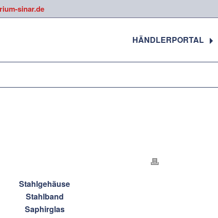
trium-sinar.de
HÄNDLERPORTAL
Stahlgehäuse
Stahlband
Saphirglas