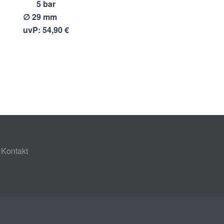
5 bar
∅ 29 mm
uvP: 54,90 €
Kontakt